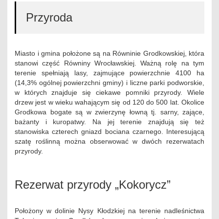
Przyroda
Miasto i gmina położone są na Równinie Grodkowskiej, która
stanowi część Równiny Wrocławskiej. Ważną rolę na tym
terenie spełniają lasy, zajmujące powierzchnie 4100 ha
(14,3% ogólnej powierzchni gminy) i liczne parki podworskie,
w których znajduje się ciekawe pomniki przyrody. Wiele
drzew jest w wieku wahającym się od 120 do 500 lat. Okolice
Grodkowa bogate są w zwierzynę łowną tj. sarny, zające,
bażanty i kuropatwy. Na jej terenie znajdują się też
stanowiska czterech gniazd bociana czarnego. Interesującą
szatę roślinną można obserwować w dwóch rezerwatach
przyrody.
Rezerwat przyrody „Kokorycz”
Położony w dolinie Nysy Kłodzkiej na terenie nadleśnictwa