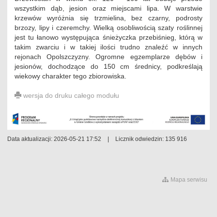
wszystkim dąb, jesion oraz miejscami lipa. W warstwie
krzewów wyróżnia się trzmielina, bez czarny, podrosty
brzozy, lipy i czeremchy. Wielką osobliwością szaty roślinnej
jest tu łanowo występująca śnieżyczka przebiśnieg, którą w
takim zwarciu i w takiej ilości trudno znaleźć w innych
rejonach Opolszczyzny. Ogromne egzemplarze dębów i
jesionów, dochodzące do 150 cm średnicy, podkreślają
wiekowy charakter tego zbiorowiska.
wersja do druku całego modułu
Data aktualizacji: 2026-05-21 17:52
|
Licznik odwiedzin: 135 916
Mapa serwisu